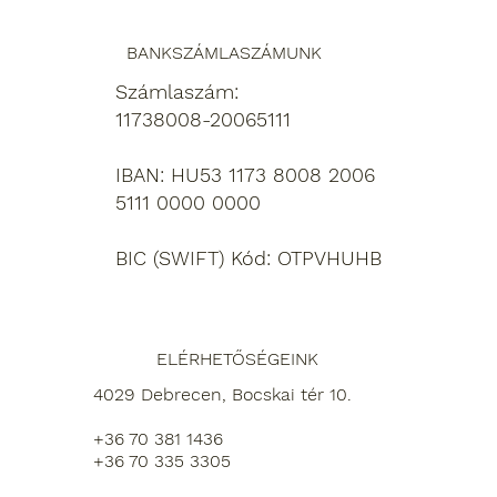
BANKSZÁMLASZÁMUNK
Számlaszám:
11738008-20065111
IBAN: HU53 1173 8008 2006
5111 0000 0000
BIC (SWIFT) Kód: OTPVHUHB
ELÉRHETŐSÉGEINK
4029 Debrecen, Bocskai tér 10.
+36 70 381 1436
+36 70 335 3305