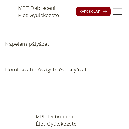
MPE Debreceni
KAPCSOLAT
Élet Gyülekezete
Napelem pályázat
Homlokzati hőszigetelés pályázat
MPE Debreceni
Élet Gyülekezete