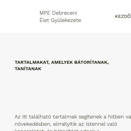
MPE Debreceni
KEZDŐ
Élet Gyülekezete
TARTALMAKAT, AMELYEK BÁTORÍTANAK,
TANÍTANAK
Az itt található tartalmak segítenek a hitben v
növekedésben, elmélyítik az Istennel való