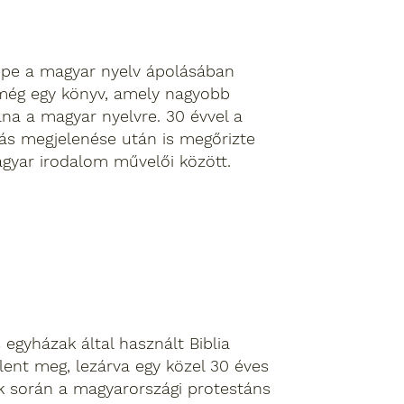
repe a magyar nyelv ápolásában
 még egy könyv, amely nagyobb
lna a magyar nyelvre. 30 évvel a
tás megjelenése után is megőrizte
agyar irodalom művelői között.
 egyházak által használt Biblia
lent meg, lezárva egy közel 30 éves
k során a magyarországi protestáns